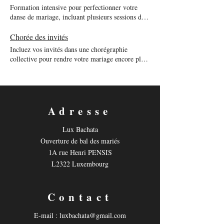
Formation intensive pour perfectionner votre
danse de mariage, incluant plusieurs sessions de
répétitions.
Chorée des invités
Incluez vos invités dans une chorégraphie
collective pour rendre votre mariage encore plus
mémorable.
Adresse
Lux Bachata
Ouverture de bal des mariés
1A rue Henri PENSIS
L2322 Luxembourg
Contact
E-mail :
luxbachata@gmail.com