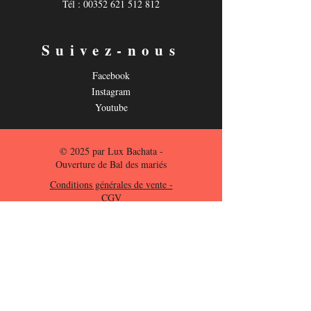
Tél : 00352 621 512 812
Suivez-nous
Facebook
Instagram
Youtube
© 2025 par Lux Bachata -
Ouverture de Bal des mariés
Conditions générales de vente -
CGV