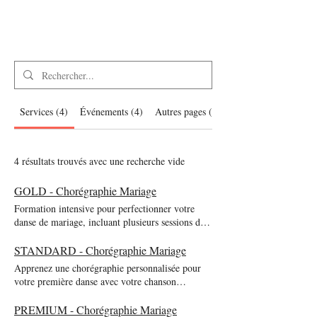
Ouverture de bal
des mariés
Services (4)
Événements (4)
Autres pages (15)
4 résultats trouvés avec une recherche vide
GOLD - Chorégraphie Mariage
Formation intensive pour perfectionner votre
danse de mariage, incluant plusieurs sessions de
répétitions.
STANDARD - Chorégraphie Mariage
Apprenez une chorégraphie personnalisée pour
votre première danse avec votre chanson
préférée.
PREMIUM - Chorégraphie Mariage