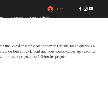
Connexion
ts
Contact
Lux Bachata
tez une vue d'ensemble ou donnez des détails sur ce qui vous a
créé, ou tout autre élément que vous souhaitez partager avec les
criptions de projet, allez à Gérer les projets.