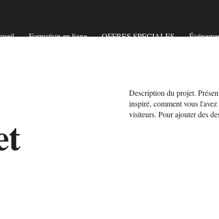
cueil
Formation en ligne
OFFRES SPECIALES
Événemen
Description du projet. Présen
inspiré, comment vous l'avez 
visiteurs. Pour ajouter des des
et