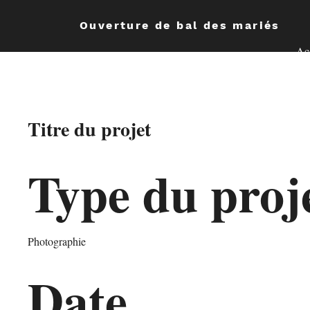
Ouverture de bal des mariés
Ac
Titre du projet
Type du proj
Photographie
Date