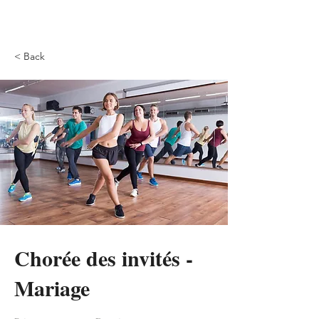
Ouverture de bal
des mariés
< Back
Chorée des invités -
Mariage